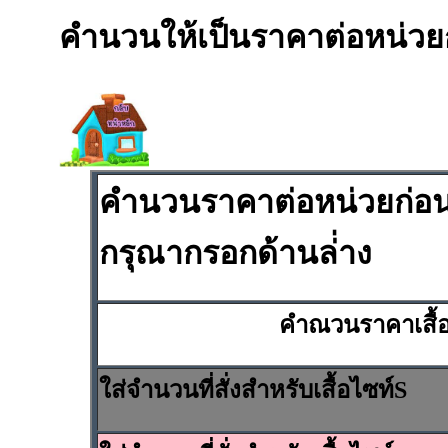
คำนวนให้เป็นราคาต่อหน่วยก่
คำนวนราคาต่อหน่วยก่อนทั
กรุณากรอกด้านล่่าง
คำณวนราคาเสื้อเ
ใส่จำนวนที่สั่งสำหรับเสื้อไซท์S