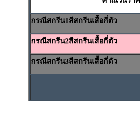
คำณวนราคาค่
กรณีสกรีน1สีสกรีนเสื้อกี่ตัว
กรณีสกรีน2สีสกรีนเสื้อกี่ตัว
กรณีสกรีน3สีสกรีนเสื้อกี่ตัว